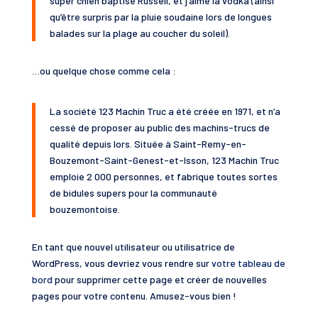
super chien baptisé Russell, et j’aime la vodka (ainsi
qu’être surpris par la pluie soudaine lors de longues
balades sur la plage au coucher du soleil).
…ou quelque chose comme cela :
La société 123 Machin Truc a été créée en 1971, et n’a
cessé de proposer au public des machins-trucs de
qualité depuis lors. Située à Saint-Remy-en-
Bouzemont-Saint-Genest-et-Isson, 123 Machin Truc
emploie 2 000 personnes, et fabrique toutes sortes
de bidules supers pour la communauté
bouzemontoise.
En tant que nouvel utilisateur ou utilisatrice de
WordPress, vous devriez vous rendre sur
votre tableau de
bord
pour supprimer cette page et créer de nouvelles
pages pour votre contenu. Amusez-vous bien !